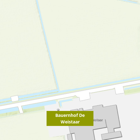
Bauernhof De
Weistaar