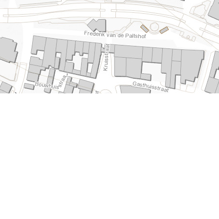
Die Cunera-Kirche