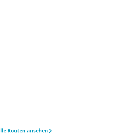
lle Routen ansehen