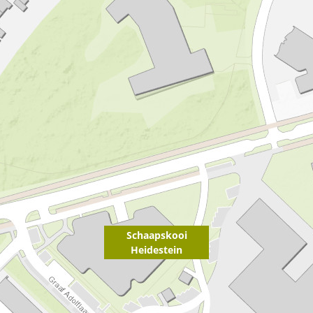
Schaapskooi
Heidestein