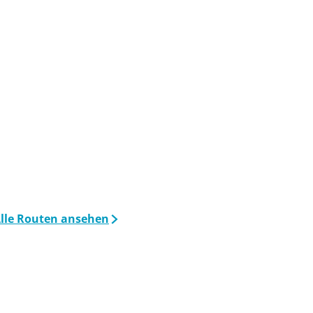
lle Routen ansehen