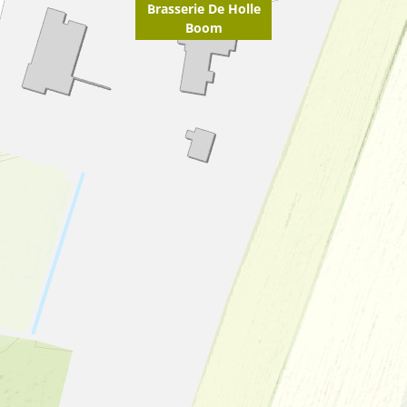
Brasserie De Holle
Boom