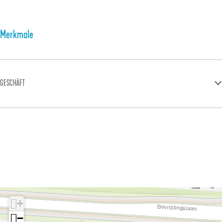
Merkmale
GESCHÄFT
+
−