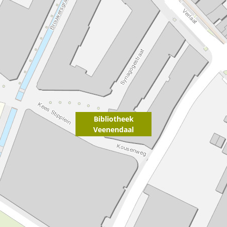
Bibliotheek
Veenendaal