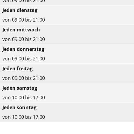
von 09:00 bis 21:00
m
m
Jeden dienstag
i
i
von 09:00 bis 21:00
t
t
Jeden mittwoch
B
B
von 09:00 bis 21:00
i
i
Jeden donnerstag
l
l
von 09:00 bis 21:00
d
d
Jeden freitag
ö
ö
von 09:00 bis 21:00
f
f
Jeden samstag
f
f
von 10:00 bis 17:00
n
n
Jeden sonntag
e
e
von 10:00 bis 17:00
n
n