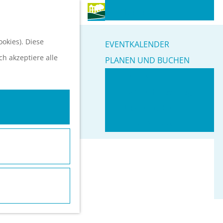
S
Kultur
u
M
okies). Diese
c
e
EVENTKALENDER
ch akzeptiere alle
h
n
PLANEN UND BUCHEN
e
ü
Anreise
n
Orte in Heuvelrug
Ubernachten
Top 10 Tipps