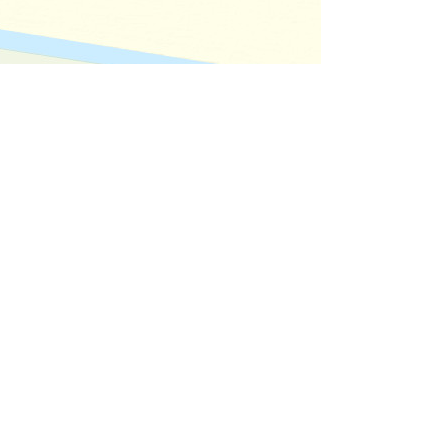
d the GIS User Community