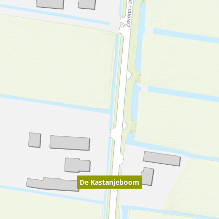
De Kastanjeboom