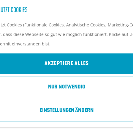
UTZT COOKIES
zt Cookies (Funktionale Cookies, Analytische Cookies, Marketing-Co
 dass diese Webseite so gut wie möglich funktioniert. Klicke auf „I
ermit einverstanden bist.
DE KASTANJEBOOM
Bunschoten
AKZEPTIERE ALLES
NUR NOTWENDIG
EINSTELLUNGEN ÄNDERN