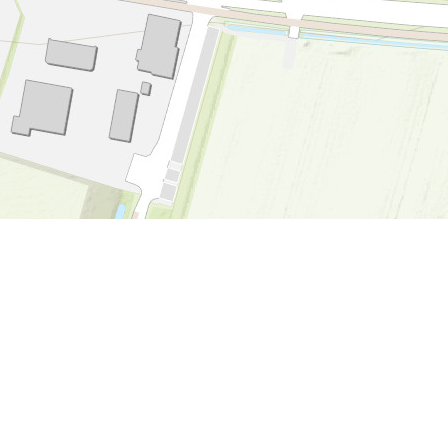
Gagelgat: Boerderij
van 't Jaar!