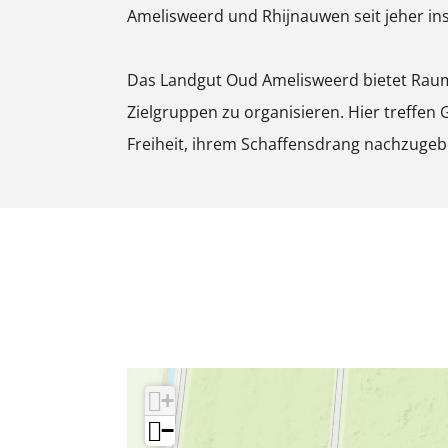
Amelisweerd und Rhijnauwen seit jeher in
t
B
Das Landgut Oud Amelisweerd bietet Raum 
i
Zielgruppen zu organisieren. Hier treffen
l
Freiheit, ihrem Schaffensdrang nachzugeb
d
ö
f
f
n
e
n
+
−