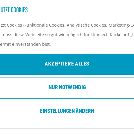
UTZT COOKIES
zt Cookies (Funktionale Cookies, Analytische Cookies, Marketing-Co
 dass diese Webseite so gut wie möglich funktioniert. Klicke auf „I
ermit einverstanden bist.
LANDGUT OUD AMELISWEERD
Bunnik
AKZEPTIERE ALLES
NUR NOTWENDIG
EINSTELLUNGEN ÄNDERN