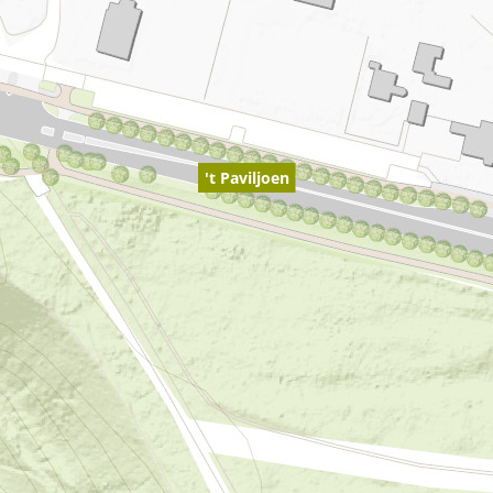
't Paviljoen