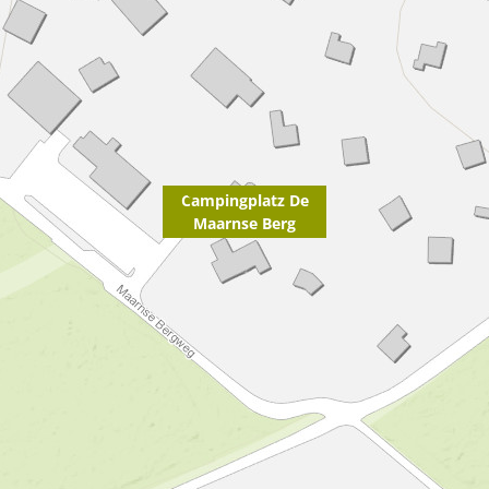
Campingplatz De
Maarnse Berg